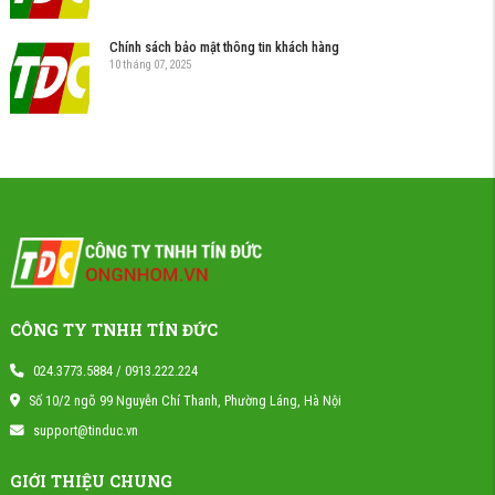
Chính sách bảo mật thông tin khách hàng
10 tháng 07, 2025
CÔNG TY TNHH TÍN ĐỨC
024.3773.5884 / 0913.222.224
Số 10/2 ngõ 99 Nguyễn Chí Thanh, Phường Láng, Hà Nội
support@tinduc.vn
GIỚI THIỆU CHUNG