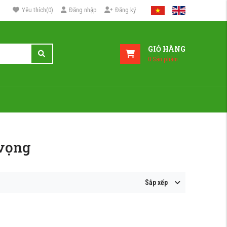
Yêu thích
(
0
)
Đăng nhập
Đăng ký
GIỎ HÀNG
0
Sản phẩm
 vọng
Sắp xếp