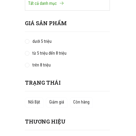
Tất cả danh mục
GIÁ SẢN PHẨM
dưới 5 triệu
từ 5 triệu đến 8 triệu
trên 8 triệu
TRẠNG THÁI
Nổi Bật
Giảm giá
Còn hàng
THƯƠNG HIỆU