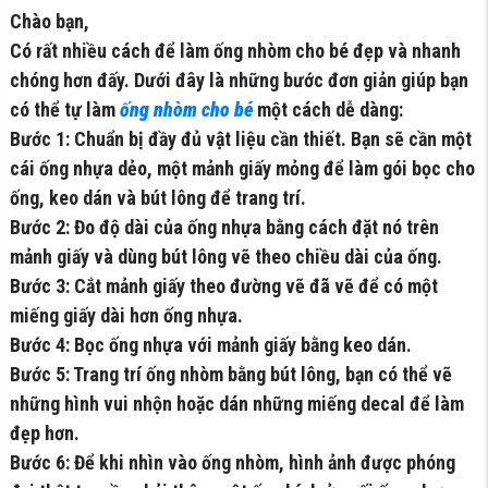
Chào bạn,
Có rất nhiều cách để làm ống nhòm cho bé đẹp và nhanh
chóng hơn đấy. Dưới đây là những bước đơn giản giúp bạn
có thể tự làm
ống nhòm cho bé
một cách dễ dàng:
Bước 1: Chuẩn bị đầy đủ vật liệu cần thiết. Bạn sẽ cần một
cái ống nhựa dẻo, một mảnh giấy mỏng để làm gói bọc cho
ống, keo dán và bút lông để trang trí.
Bước 2: Đo độ dài của ống nhựa bằng cách đặt nó trên
mảnh giấy và dùng bút lông vẽ theo chiều dài của ống.
Bước 3: Cắt mảnh giấy theo đường vẽ đã vẽ để có một
miếng giấy dài hơn ống nhựa.
Bước 4: Bọc ống nhựa với mảnh giấy bằng keo dán.
Bước 5: Trang trí ống nhòm bằng bút lông, bạn có thể vẽ
những hình vui nhộn hoặc dán những miếng decal để làm
đẹp hơn.
Bước 6: Để khi nhìn vào ống nhòm, hình ảnh được phóng