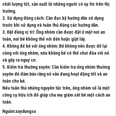
chất lượng tốt, sản xuất từ những người có uy tín trên thị
trường.
2. Sử dụng đúng cách: Cần đọc kỹ hướng dẫn sử dụng
trước khi sử dụng và tuân thủ đúng các hướng dẫn.
3. Đặt đúng vị trí: Ống nhòm cần được đặt ở một nơi an
toàn, nơi bé không thể với đến hoặc giật lấy.
4. Không để bé với ống nhòm: Bé không nên được để lại
cùng với ống nhòm, nếu không bé có thể chơi đùa với nó
và gây ra nguy cơ.
5. Kiểm tra thường xuyên: Cần kiểm tra ống nhòm thường
xuyên để đảm bảo rằng nó vẫn đang hoạt động tốt và an
toàn cho bé.
Nếu tuân thủ những nguyên tắc trên, ống nhòm sẽ là một
công cụ hữu ích để giúp cha mẹ giám sát bé một cách an
toàn.
Nguồn:xaydungso