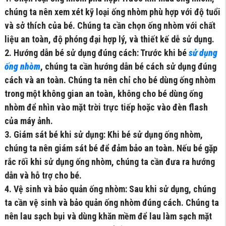
chúng ta nên xem xét kỹ loại ống nhòm phù hợp với độ tuổi
và sở thích của bé. Chúng ta cần chọn ống nhòm với chất
liệu an toàn, độ phóng đại hợp lý, và thiết kế dễ sử dụng.
2. Hướng dẫn bé sử dụng đúng cách: Trước khi bé
sử dụng
ống nhòm
, chúng ta cần hướng dẫn bé cách sử dụng đúng
cách và an toàn. Chúng ta nên chỉ cho bé dùng ống nhòm
trong một không gian an toàn, không cho bé dùng ống
nhòm để nhìn vào mặt trời trực tiếp hoặc vào đèn flash
của máy ảnh.
3. Giám sát bé khi sử dụng: Khi bé sử dụng ống nhòm,
chúng ta nên giám sát bé để đảm bảo an toàn. Nếu bé gặp
rắc rối khi sử dụng ống nhòm, chúng ta cần đưa ra hướng
dẫn và hỗ trợ cho bé.
4. Vệ sinh và bảo quản ống nhòm: Sau khi sử dụng, chúng
ta cần vệ sinh và bảo quản ống nhòm đúng cách. Chúng ta
nên lau sạch bụi và dùng khăn mềm để lau làm sạch mặt