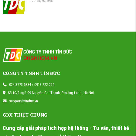
10 tháng 07, 2025
CÔNG TY TNHH TÍN ĐỨC
024.3773.5884 / 0913.222.224
Số 10/2 ngõ 99 Nguyễn Chí Thanh, Phường Láng, Hà Nội
support@tinduc.vn
GIỚI THIỆU CHUNG
Cung cấp giải pháp tích hợp hệ thống - Tư vấn, thiết kế