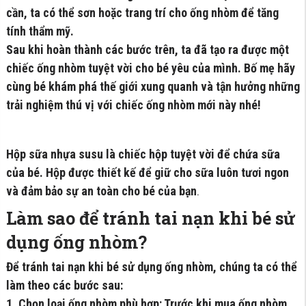
cần, ta có thể sơn hoặc trang trí cho ống nhòm để tăng
tính thẩm mỹ.
Sau khi hoàn thành các bước trên, ta đã tạo ra được một
chiếc ống nhòm tuyệt vời cho bé yêu của mình. Bố mẹ hãy
cùng bé khám phá thế giới xung quanh và tận hưởng những
trải nghiệm thú vị với chiếc ống nhòm mới này nhé!
Hộp sữa nhựa susu là chiếc hộp tuyệt vời để chứa sữa
của bé. Hộp được thiết kế để giữ cho sữa luôn tươi ngon
và đảm bảo sự an toàn cho bé của bạn
.
Làm sao để tránh tai nạn khi bé sử
dụng ống nhòm?
Để tránh tai nạn khi bé sử dụng ống nhòm, chúng ta có thể
làm theo các bước sau:
1. Chọn loại ống nhòm phù hợp: Trước khi mua ống nhòm,