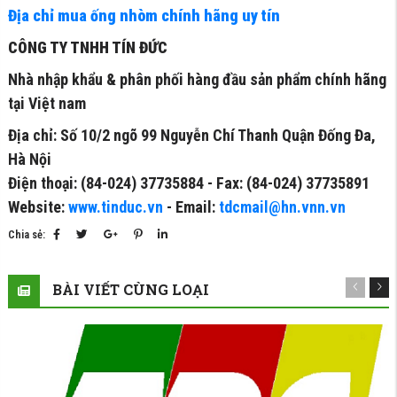
Địa chỉ mua ống nhòm chính hãng uy tín
CÔNG TY TNHH TÍN ĐỨC
Nhà nhập khẩu & phân phối hàng đầu sản phẩm chính hãng
tại Việt nam
Địa chỉ: Số 10/2 ngõ 99 Nguyễn Chí Thanh Quận Đống Đa,
Hà Nội
Điện thoại: (84-024) 37735884 - Fax: (84-024) 37735891
Website:
www.tinduc.vn
- Email:
tdcmail@hn.vnn.vn
Chia sẻ:
BÀI VIẾT CÙNG LOẠI