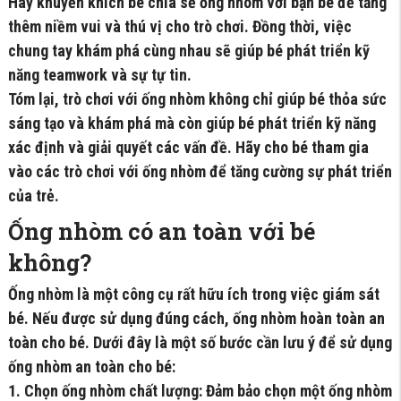
Hãy khuyến khích bé chia sẻ ống nhòm với bạn bè để tăng
thêm niềm vui và thú vị cho trò chơi. Đồng thời, việc
chung tay khám phá cùng nhau sẽ giúp bé phát triển kỹ
năng teamwork và sự tự tin.
Tóm lại, trò chơi với ống nhòm không chỉ giúp bé thỏa sức
sáng tạo và khám phá mà còn giúp bé phát triển kỹ năng
xác định và giải quyết các vấn đề. Hãy cho bé tham gia
vào các trò chơi với ống nhòm để tăng cường sự phát triển
của trẻ.
Ống nhòm có an toàn với bé
không?
Ống nhòm là một công cụ rất hữu ích trong việc giám sát
bé. Nếu được sử dụng đúng cách, ống nhòm hoàn toàn an
toàn cho bé. Dưới đây là một số bước cần lưu ý để sử dụng
ống nhòm an toàn cho bé:
1. Chọn ống nhòm chất lượng: Đảm bảo chọn một ống nhòm