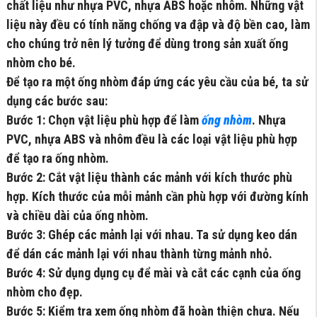
chất liệu như nhựa PVC, nhựa ABS hoặc nhôm. Những vật
liệu này đều có tính năng chống va đập và độ bền cao, làm
cho chúng trở nên lý tưởng để dùng trong sản xuất ống
nhòm cho bé.
Để tạo ra một ống nhòm đáp ứng các yêu cầu của bé, ta sử
dụng các bước sau:
Bước 1: Chọn vật liệu phù hợp để làm
ống nhòm
. Nhựa
PVC, nhựa ABS và nhôm đều là các loại vật liệu phù hợp
để tạo ra ống nhòm.
Bước 2: Cắt vật liệu thành các mảnh với kích thước phù
hợp. Kích thước của mỗi mảnh cần phù hợp với đường kính
và chiều dài của ống nhòm.
Bước 3: Ghép các mảnh lại với nhau. Ta sử dụng keo dán
để dán các mảnh lại với nhau thành từng mảnh nhỏ.
Bước 4: Sử dụng dụng cụ để mài và cắt các cạnh của ống
nhòm cho đẹp.
Bước 5: Kiểm tra xem ống nhòm đã hoàn thiện chưa. Nếu