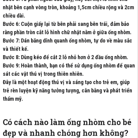
nhật bên cạnh vòng tròn, khoảng 1,5cm chiều rộng và 2cm
chiều dài.
Bước 6: Cuộn giấy lại từ bên phải sang bên trái, đảm bảo
rằng phần tròn cắt lỗ hình chữ nhật nằm ở giữa ống nhòm.
Bước 7: Dán băng dính quanh ống nhòm, tự do về màu sắc
và thiết kế.
Bước 8: Dùng kéo để cắt 2 lỗ nhỏ hơn ở 2 đầu ống nhòm.
Bước 9: Hoàn thành, bạn có thể sử dụng ống nhòm để quan
sát các vật thú vị trong thiên nhiên.
Đây là một hoạt động thú vị và sáng tạo cho trẻ em, giúp
trẻ rèn luyện kỹ năng tưởng tượng, cân bằng và phát triển
thẩm mỹ.
Có cách nào làm ống nhòm cho bé
đẹp và nhanh chóng hơn không?