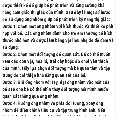
được thiết kế để giúp bé phát triển và tăng cường khả
năng cảm giác thị giác của mình. Sau đây là một số bước
để sử dụng ống nhòm giúp bé phát triển kỹ năng thị giác:
Bước 1: Chọn một ống nhòm với kích thước và thiết kế phù
hợp với bé. Các ống nhòm dành cho trẻ em thường có kích
thước nhỏ hơn và được làm bằng vật liệu nhẹ để dễ cầm và
sử dụng.
Bước 2: Chọn một đối tượng để quan sát. Bé có thể muốn
xem các con vật, hoa lá, trái cây hoặc đồ chơi yêu thích
của mình. Hãy lựa chọn đối tượng mà bé quan tâm và tập
trung để cải thiện khả năng quan sát của bé.
Bước 3: Giữ ống nhòm với tay, đặt ống nhòm vào mắt của
bé sao cho bé có thể nhìn thấy đối tượng mà mình muốn
quan sát thông qua ống nhòm.
Bước 4: Hướng ống nhòm về phía đối tượng, xoay ống
nhòm để điều chỉnh tiêu cự và tập trung hình ảnh. Nếu