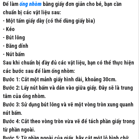
Để làm
ống nhòm
bằng giấy đơn giản cho bé, bạn cần
chuẩn bị các vật liệu sau:
- Một tấm giấy dày (có thể dùng giấy bìa)
- Kéo
- Bút lông
- Băng dính
- Nút bấm
Sau khi chuẩn bị đầy đủ các vật liệu, bạn có thể thực hiện
các bước sau để làm ống nhòm:
Bước 1: Cắt một mảnh giấy hình dài, khoảng 30cm.
Bước 2: Lấy nút bấm và dán vào giữa giấy. Đây sẽ là trung
tâm của ống nhòm.
Bước 3: Sử dụng bút lông và vẽ một vòng tròn xung quanh
nút bấm.
Bước 4: Cắt theo vòng tròn vừa vẽ để tách phần giấy trong
từ phần ngoài.
Bước 5: Từ phần ngoài của giấy, hãy cắt một lỗ hình chữ