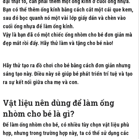
đại thật to, cần phải thêm một ống kính ở cuối ống nhựa.
Bạn có thể thêm ống kính bằng cách cắt một cái que kem,
sau đó bọc quanh nó một vài lớp giấy dán và chèn vào
cuối ống nhựa để làm ống kính.
Vậy là bạn đã có một chiếc ống nhòm cho bé đơn giản mà
đẹp mắt rồi đấy. Hãy thử làm và tặng cho bé nào!
Hãy thử tạo ra đồ chơi cho bé bằng cách đơn giản nhưng
sáng tạo này. Điều này sẽ giúp bé phát triển trí tuệ và tạo
ra sự kết nối giữa cha mẹ và con.
Vật liệu nên dùng để làm ống
nhòm cho bé là gì?
Để làm ống nhòm cho bé, có nhiều tùy chọn vật liệu phù
hợp, nhưng trong trường hợp này, ta có thể sử dụng các