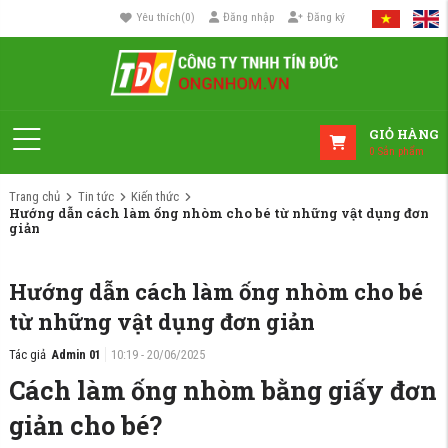
Yêu thích
(
0
)
Đăng nhập
Đăng ký
GIỎ HÀNG
0
Sản phẩm
Trang chủ
Tin tức
Kiến thức
Hướng dẫn cách làm ống nhòm cho bé từ những vật dụng đơn
giản
Hướng dẫn cách làm ống nhòm cho bé
từ những vật dụng đơn giản
Tác giả
Admin 01
10:19 - 20/06/2025
Cách làm ống nhòm bằng giấy đơn
giản cho bé?