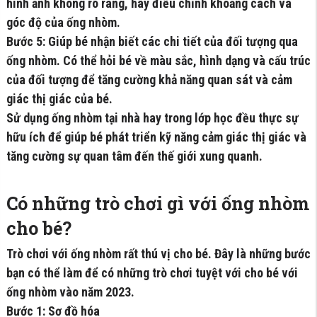
hình ảnh không rõ ràng, hãy điều chỉnh khoảng cách và
góc độ của ống nhòm.
Bước 5: Giúp bé nhận biết các chi tiết của đối tượng qua
ống nhòm. Có thể hỏi bé về màu sắc, hình dạng và cấu trúc
của đối tượng để tăng cường khả năng quan sát và cảm
giác thị giác của bé.
Sử dụng ống nhòm tại nhà hay trong lớp học đều thực sự
hữu ích để giúp bé phát triển kỹ năng cảm giác thị giác và
tăng cường sự quan tâm đến thế giới xung quanh.
Có những trò chơi gì với ống nhòm
cho bé?
Trò chơi với ống nhòm rất thú vị cho bé. Đây là những bước
bạn có thể làm để có những trò chơi tuyệt với cho bé với
ống nhòm vào năm 2023.
Bước 1: Sơ đồ hóa