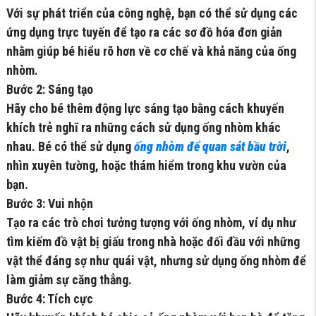
Với sự phát triển của công nghệ, bạn có thể sử dụng các
ứng dụng trực tuyến để tạo ra các sơ đồ hóa đơn giản
nhằm giúp bé hiểu rõ hơn về cơ chế và khả năng của ống
nhòm.
Bước 2: Sáng tạo
Hãy cho bé thêm động lực sáng tạo bằng cách khuyến
khích trẻ nghĩ ra những cách sử dụng ống nhòm khác
nhau. Bé có thể sử dụng
ống nhòm để quan sát bầu trời
,
nhìn xuyên tường, hoặc thám hiểm trong khu vườn của
bạn.
Bước 3: Vui nhộn
Tạo ra các trò chơi tưởng tượng với ống nhòm, ví dụ như
tìm kiếm đồ vật bị giấu trong nhà hoặc đối đầu với những
vật thể đáng sợ như quái vật, nhưng sử dụng ống nhòm để
làm giảm sự căng thẳng.
Bước 4: Tích cực