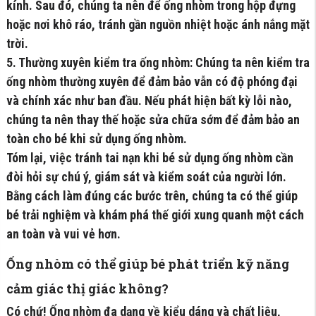
kính. Sau đó, chúng ta nên để ống nhòm trong hộp đựng
hoặc nơi khô ráo, tránh gần nguồn nhiệt hoặc ánh nắng mặt
trời.
5. Thường xuyên kiểm tra ống nhòm: Chúng ta nên kiểm tra
ống nhòm thường xuyên để đảm bảo vẫn có độ phóng đại
và chính xác như ban đầu. Nếu phát hiện bất kỳ lỗi nào,
chúng ta nên thay thế hoặc sửa chữa sớm để đảm bảo an
toàn cho bé khi sử dụng ống nhòm.
Tóm lại, việc tránh tai nạn khi bé sử dụng ống nhòm cần
đòi hỏi sự chú ý, giám sát và kiểm soát của người lớn.
Bằng cách làm đúng các bước trên, chúng ta có thể giúp
bé trải nghiệm và khám phá thế giới xung quanh một cách
an toàn và vui vẻ hơn.
Ống nhòm có thể giúp bé phát triển kỹ năng
cảm giác thị giác không?
Có chứ! Ống nhòm đa dạng về kiểu dáng và chất liệu,