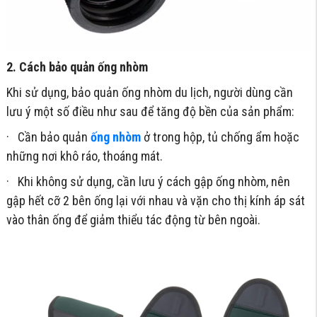
2. Cách bảo quản ống nhòm
Khi sử dụng, bảo quản ống nhòm du lịch, người dùng cần
lưu ý một số điều như sau để tăng độ bền của sản phẩm:
· Cần bảo quản
ống nhòm
ở trong hộp, tủ chống ẩm hoặc
những nơi khô ráo, thoáng mát.
· Khi không sử dụng, cần lưu ý cách gập ống nhòm, nên
gập hết cỡ 2 bên ống lại với nhau và vặn cho thị kính áp sát
vào thân ống để giảm thiểu tác động từ bên ngoài.