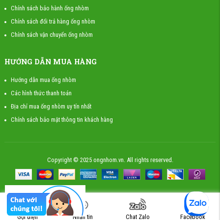
Chính sách bảo hành ống nhòm
Chính sách đổi trả hàng ống nhòm
Chính sách vận chuyển ống nhòm
HƯỚNG DẪN MUA HÀNG
Hướng dẫn mua ống nhòm
Các hình thức thanh toán
Địa chỉ mua ống nhòm uy tín nhất
Chính sách bảo mật thông tin khách hàng
Copyright © 2025 ongnhom.vn. All rights reserved.
Gọi điện
Nhắn tin
Chat Zalo
Facebook