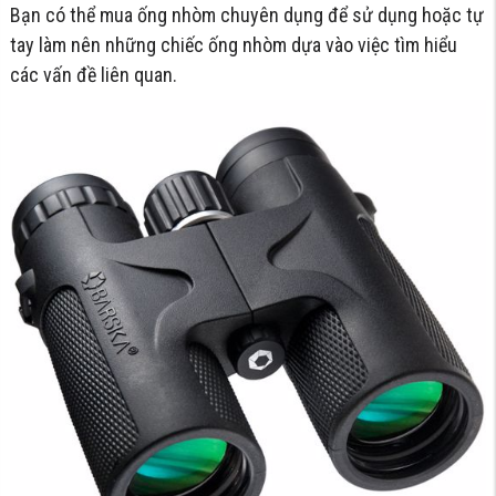
Bạn có thể mua ống nhòm chuyên dụng để sử dụng hoặc tự
tay làm nên những chiếc ống nhòm dựa vào việc tìm hiểu
các vấn đề liên quan.