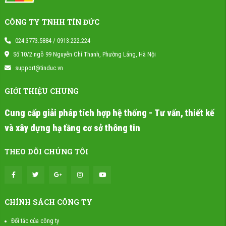
CÔNG TY TNHH TÍN ĐỨC
024.3773.5884 / 0913.222.224
Số 10/2 ngõ 99 Nguyễn Chí Thanh, Phường Láng, Hà Nội
support@tinduc.vn
GIỚI THIỆU CHUNG
Cung cấp giải pháp tích hợp hệ thống - Tư vấn, thiết kế
và xây dựng hạ tầng cơ sở thông tin
THEO DÕI CHÚNG TÔI
CHÍNH SÁCH CÔNG TY
Đối tác của công ty