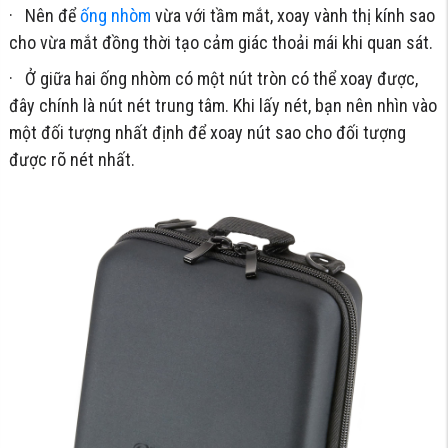
· Nên để
ống nhòm
vừa với tầm mắt, xoay vành thị kính sao
cho vừa mắt đồng thời tạo cảm giác thoải mái khi quan sát.
· Ở giữa hai ống nhòm có một nút tròn có thể xoay được,
đây chính là nút nét trung tâm. Khi lấy nét, bạn nên nhìn vào
một đối tượng nhất định để xoay nút sao cho đối tượng
được rõ nét nhất.