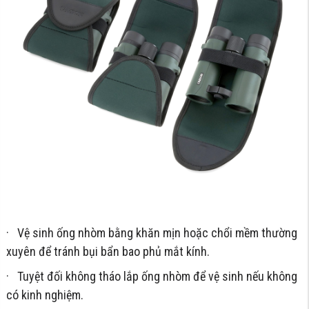
· Vệ sinh ống nhòm bằng khăn mịn hoặc chổi mềm thường
xuyên để tránh bụi bẩn bao phủ mắt kính.
· Tuyệt đối không tháo lắp ống nhòm để vệ sinh nếu không
có kinh nghiệm.