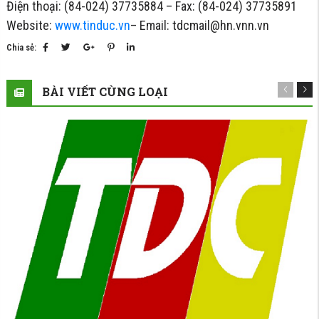
Điện thoại: (84-024) 37735884 – Fax: (84-024) 37735891
Website:
www.tinduc.vn
– Email: tdcmail@hn.vnn.vn
Chia sẻ:
BÀI VIẾT CÙNG LOẠI