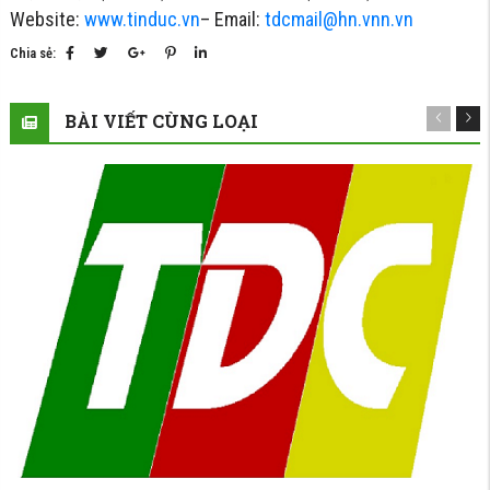
Website:
www.tinduc.vn
– Email:
tdcmail@hn.vnn.vn
Chia sẻ:
BÀI VIẾT CÙNG LOẠI