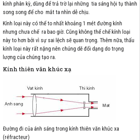
kính phân kỳ, dùng để trả trờ lại những tia sáng hội tụ thành
song song để cho mắt ta nhìn dễ chịu.
Kính loại này có thể to nhất khoảng 1 mét đường kính
nhưng chưa chế ra bao giờ. Cũng không thể chế kính loại
này to hơn bởi vì sự sai lệch sẽ quan trọng. Thêm nữa, thấu
kính loại này rất nặng nên chúng dẽ đổi dạng do trọng
lượng của chúng tạo ra.
Kính thiên văn khúc xạ
Ðường đi của ánh sáng trong kính thiên văn khúc xa
(réfracteur)