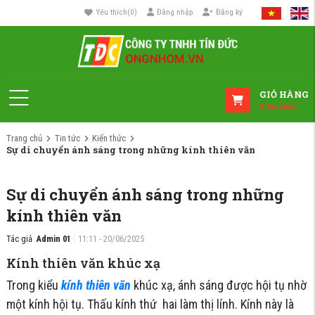
Yêu thích
(
0
)
Đăng nhập
Đăng ký
GIỎ HÀNG
0
Sản phẩm
Trang chủ
Tin tức
Kiến thức
Sự di chuyển ánh sáng trong những kính thiên văn
Sự di chuyển ánh sáng trong những
kính thiên văn
Tác giả
Admin 01
11:11 - 20/06/2025
Kính thiên văn khúc xạ
Trong kiểu
kính thiên văn
khúc xạ, ánh sáng được hội tụ nhờ
một kính hội tụ. Thấu kính thứ hai làm thị lính. Kính này là