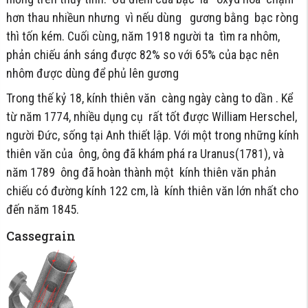
hơn thau nhiềun nhưng vì nếu dùng gương bằng bạc ròng
thì tốn kém. Cuối cùng, năm 1918 người ta tìm ra nhôm,
phản chiếu ánh sáng được 82% so với 65% của bạc nên
nhôm được dùng để phủ lên gương
Trong thế kỷ 18, kính thiên văn càng ngày càng to dần . Kể
từ năm 1774, nhiều dụng cụ rất tốt được William Herschel,
người Ðức, sống tại Anh thiết lập. Với một trong những kính
thiên văn của ông, ông đã khám phá ra Uranus(1781), và
năm 1789 ông đã hoàn thành một kính thiên văn phản
chiếu có đường kính 122 cm, là kính thiên văn lớn nhất cho
đến năm 1845.
Cassegrain