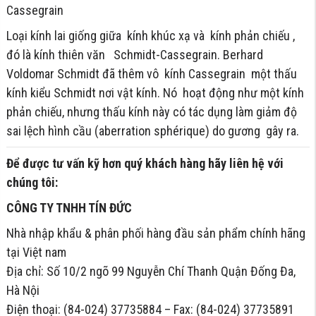
Cassegrain
Loại kính lai giống giữa kính khúc xạ và kính phản chiếu ,
đó là kính thiên văn Schmidt-Cassegrain. Berhard
Voldomar Schmidt đã thêm vô kính Cassegrain một thấu
kính kiểu Schmidt nơi vật kính. Nó hoạt động như một kính
phản chiếu, nhưng thấu kính này có tác dụng làm giảm độ
sai lệch hình cầu (aberration sphérique) do gương gây ra.
Để được tư vấn kỹ hơn quý khách hàng hãy liên hệ với
chúng tôi:
CÔNG TY TNHH TÍN ĐỨC
Nhà nhập khẩu & phân phối hàng đầu sản phẩm chính hãng
tại Việt nam
Địa chỉ: Số 10/2 ngõ 99 Nguyễn Chí Thanh Quận Đống Đa,
Hà Nội
Điện thoại: (84-024) 37735884 – Fax: (84-024) 37735891