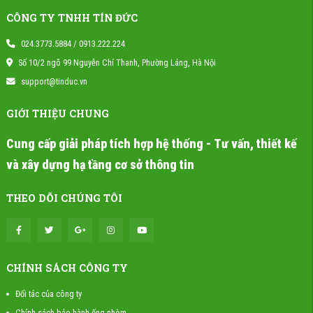
CÔNG TY TNHH TÍN ĐỨC
024.3773.5884 / 0913.222.224
Số 10/2 ngõ 99 Nguyễn Chí Thanh, Phường Láng, Hà Nội
support@tinduc.vn
GIỚI THIỆU CHUNG
Cung cấp giải pháp tích hợp hệ thống - Tư vấn, thiết kế
và xây dựng hạ tầng cơ sở thông tin
THEO DÕI CHÚNG TÔI
CHÍNH SÁCH CÔNG TY
Đối tác của công ty
Chính sách bảo hành ống nhòm