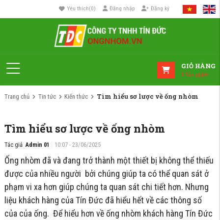
Yêu thích
(
0
)
Đăng nhập
Đăng ký
GIỎ HÀNG
0
Sản phẩm
Tìm hiểu sơ lược về ống nhòm
Trang chủ
Tin tức
Kiến thức
Tìm hiểu sơ lược về ống nhòm
Tác giả
Admin 01
10:07 - 23/06/2025
Ống nhòm đã và đang trở thành một thiết bị không thể thiếu
được của nhiều người bởi chúng giúp ta có thể quan sát ở
phạm vi xa hơn giúp chúng ta quan sát chi tiết hơn. Nhưng
liệu khách hàng của Tín Đức đã hiểu hết về các thông số
của của ống. Để hiểu hơn về ống nhòm khách hàng Tín Đức