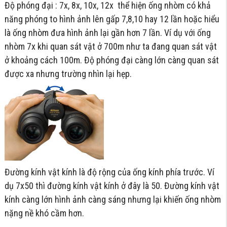
Độ phóng đại : 7x, 8x, 10x, 12x thể hiện ống nhòm có khả
năng phóng to hình ảnh lên gấp 7,8,10 hay 12 lần hoặc hiểu
là ống nhòm đưa hình ảnh lại gần hơn 7 lần. Ví dụ với ống
nhòm 7x khi quan sát vật ở 700m như ta đang quan sát vật
ở khoảng cách 100m. Độ phóng đại càng lớn càng quan sát
được xa nhưng trường nhìn lại hẹp.
Đường kính vật kính là độ rộng của ống kính phía trước. Ví
dụ 7x50 thì đường kính vật kính ở đây là 50. Đường kính vật
kính càng lớn hình ảnh càng sáng nhưng lại khiến ống nhòm
nặng nề khó cầm hơn.