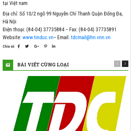
tại Việt nam
Địa chỉ: Số 10/2 ngõ 99 Nguyễn Chí Thanh Quận Đống Đa,
Hà Nội
Điện thoại: (84-04) 37735884 – Fax: (84-04) 37735891
Website:
www.tinduc.vn
– Email:
tdcmail@hn.vnn.vn
Chia sẻ:
BÀI VIẾT CÙNG LOẠI