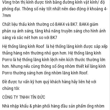
Vòng tròn thị kính được tính bằng đường kính vật kính/ độ
phóng đại. Thông số này tốt nhất nên dao động ở khoảng 4-
7mm
Chất liệu thấu kính thường có BAK4 và BK7. BAK4 giảm
phản xạ ánh sáng, tăng khả năng truyền sáng cho hình ảnh
sáng và sắc nét hơn so với BK7
Hệ thống lăng kính Roof là hệ thống lăng kính được sắp xếp
thẳng hàng nên thường nhỏ gọn hơn. Hệ thống lăng kính
Porro là hệ thống lăng kính lệch nên kích thước thường lớn
hơn. Nhưng nếu cùng thông số ống nhòm thiết kế lăng kính
Porro thường sáng hơn ống nhòm lăng kính Roof.
Đề được tư vấn kỹ hơn quý khách hàng hãy liên hệ với
chúng tôi:
CÔNG TY TNHH TÍN ĐỨC
Nhà nhập khẩu & phân phối hàng đầu sản phẩm ống nhòm