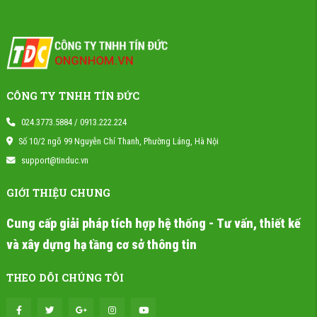
CÔNG TY TNHH TÍN ĐỨC
024.3773.5884 / 0913.222.224
Số 10/2 ngõ 99 Nguyễn Chí Thanh, Phường Láng, Hà Nội
support@tinduc.vn
GIỚI THIỆU CHUNG
Cung cấp giải pháp tích hợp hệ thống - Tư vấn, thiết kế
và xây dựng hạ tầng cơ sở thông tin
THEO DÕI CHÚNG TÔI