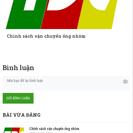
Chính sách vận chuyển ống nhòm
Bình luận
GỬI BÌNH LUẬN
BÀI VỪA ĐĂNG
Chính sách vận chuyển ống nhòm