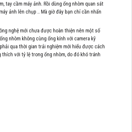
òm, tay cầm máy ảnh. Rồi dùng ống nhòm quan sát
máy ảnh lên chụp .. Mà giờ đây bạn chỉ cần nhấn
công nghệ mới chưa được hoàn thiện nên một số
a ống nhòm không cùng ống kính với camera kỹ
hải qua thời gian trải nghiệm mới hiểu được cách
 thích với tỷ lệ trong ống nhòm, do đó khó tránh