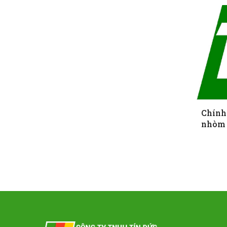
Chính
nhòm