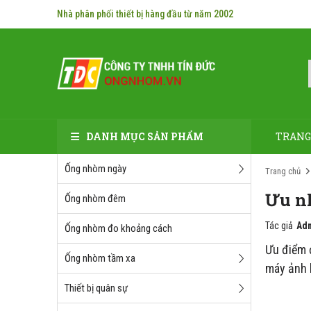
Nhà phân phối thiết bị hàng đầu từ năm 2002
DANH MỤC SẢN PHẨM
TRANG
Ống nhòm ngày
Trang chủ
Ưu n
Ống nhòm đêm
Tác giả
Adm
Ống nhòm đo khoảng cách
Ưu điểm đ
Ống nhòm tầm xa
máy ảnh l
Thiết bị quân sự