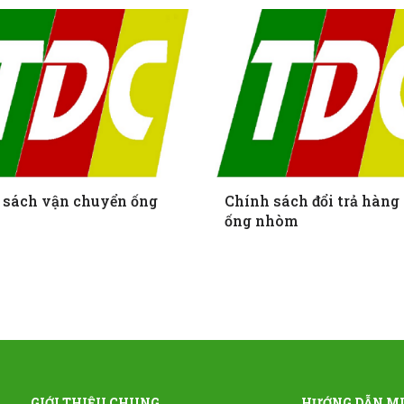
 sách vận chuyển ống
Chính sách đổi trả hàng
ống nhòm
GIỚI THIỆU CHUNG
HƯỚNG DẪN M