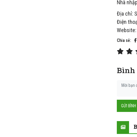
Nhà nhập
Địa chỉ:
Điện tho
Website
Chia sẻ:
Bình
GỬI BÌNH
B