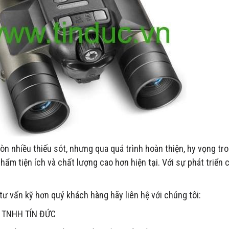
n nhiều thiếu sót, nhưng qua quá trình hoàn thiện, hy vọng tr
hẩm tiện ích và chất lượng cao hơn hiện tại. Với sự phát triển
ư vấn kỹ hơn quý khách hàng hãy liên hệ với chúng tôi:
 TNHH TÍN ĐỨC