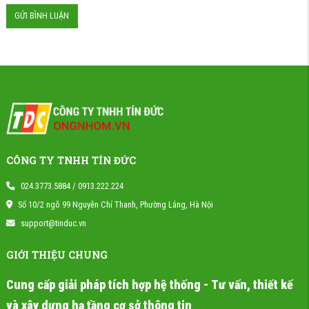
GỬI BÌNH LUẬN
CÔNG TY TNHH TÍN ĐỨC
024.3773.5884 / 0913.222.224
Số 10/2 ngõ 99 Nguyễn Chí Thanh, Phường Láng, Hà Nội
support@tinduc.vn
GIỚI THIỆU CHUNG
Cung cấp giải pháp tích hợp hệ thống - Tư vấn, thiết kế
và xây dựng hạ tầng cơ sở thông tin