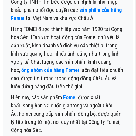
Công ty TNHH Tín Đức được chỉ định là nhà nhập
khẩu, phân phối độc quyền các
sản phẩm của hãng
Fomei
tại Việt Nam và khu vực Châu Á.
Hãng FOMEI được thành lập vào năm 1990 tại Cộng
hòa Séc. Lĩnh vực hoạt động của Fomei chủ yếu là
sản xuất, kinh doanh và dịch vụ các thiết bị trong
lĩnh vực quang học, nhiếp ảnh cũng như trong lĩnh
vực y tế. Chất lượng các sản phẩm kính quang
học,
ống nhòm của hãng Fomei
luôn đạt tiêu chuẩn
cao, được tin tưởng trong cộng đồng Châu Âu và
luôn đứng hàng đầu trên thế giới.
Hiện nay, các sản phẩm
Fomei
được xuất
khẩu
san
g
hơn 25 quốc gia trong và ngoài Châu
Âu.
Fomei cung cấp sản phẩm đồng bộ, được quản
lý tập trung từ một nơi duy nhất tại Công ty Fomei,
Cộng hòa Séc.