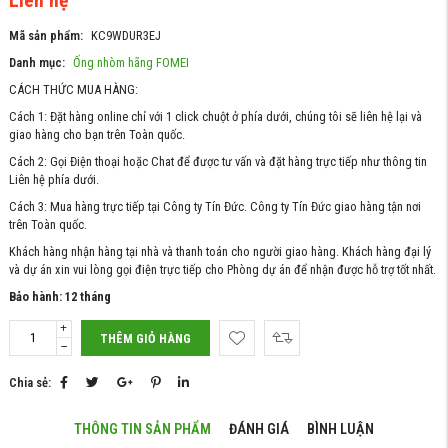
Liên hệ
Mã sản phẩm:
KC9WDUR3EJ
Danh mục:
Ống nhòm hãng FOMEI
CÁCH THỨC MUA HÀNG:
Cách 1: Đặt hàng online chỉ với 1 click chuột ở phía dưới, chúng tôi sẽ liên hệ lại và
giao hàng cho bạn trên Toàn quốc.
Cách 2: Gọi Điện thoại hoặc Chat để được tư vấn và đặt hàng trực tiếp như thông tin
Liên hệ phía dưới.
Cách 3: Mua hàng trực tiếp tại Công ty Tín Đức. Công ty Tín Đức giao hàng tận nơi
trên Toàn quốc.
Khách hàng nhận hàng tại nhà và thanh toán cho người giao hàng. Khách hàng đại lý
và dự án xin vui lòng gọi điện trực tiếp cho Phòng dự án để nhận được hỗ trợ tốt nhất.
Bảo hành: 12 tháng
THÊM GIỎ HÀNG
Chia sẻ:
THÔNG TIN SẢN PHẨM
ĐÁNH GIÁ
BÌNH LUẬN