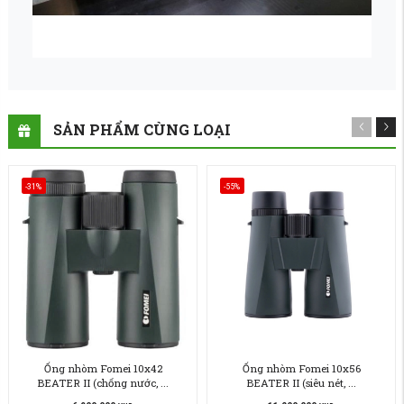
SẢN PHẨM CÙNG LOẠI
-31%
-55%
Ống nhòm Fomei 10x42
Ống nhòm Fomei 10x56
BEATER II (chống nước, ...
BEATER II (siêu nét, ...