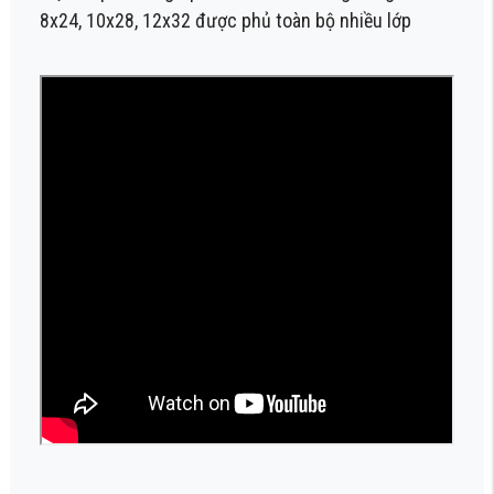
8x24
,
10x28
,
12x32
được phủ toàn bộ nhiều lớp