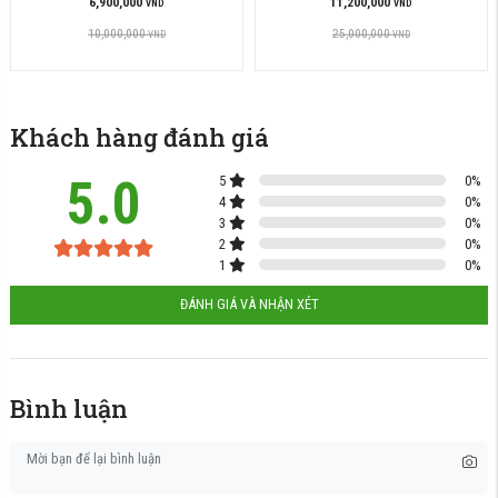
6,900,000
11,200,000
VND
VND
10,000,000
25,000,000
VND
VND
Khách hàng đánh giá
5.0
5
0
%
4
0
%
3
0
%
2
0
%
1
0
%
ĐÁNH GIÁ VÀ NHẬN XÉT
Bình luận