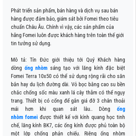
Phát triển sản phẩm, bán hàng và dịch vụ sau bán
hàng được đảm bảo, giám sát bởi Fomei theo tiêu
chuẩn Châu Âu. Chính vì vậy, các sản phẩm của
hãng Fomei luôn được khách hàng trên toàn thế giới
tin tưởng sử dụng.
Mô tả: Tín Đức giới thiệu tới Quý Khách hàng
dòng
ống nhòm
sáng tạo với lăng kính đặc biệt
Fomei Terra 10x50 có thể sử dụng rộng rãi cho săn
bắn hay du lịch đường dài. Vỏ bọc bằng cao su bền
chắc chống sốc màu xanh lá cây thẫm có thể ngụy
trang. Thiết bị có cổng để gắn giá đỡ 3 chân thoải
mái hơn khi quan sát lâu..
Dòng
ống
nhòm
fomei
được thiết kế với kính quang học tinh
chế, lăng kính BK7, các ống kính được phủ toàn bộ
một lớp chống phản chiếu. Riêng ống nhòm