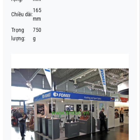
165
Chiều dài:
mm
Trọng
750
lượng:
g