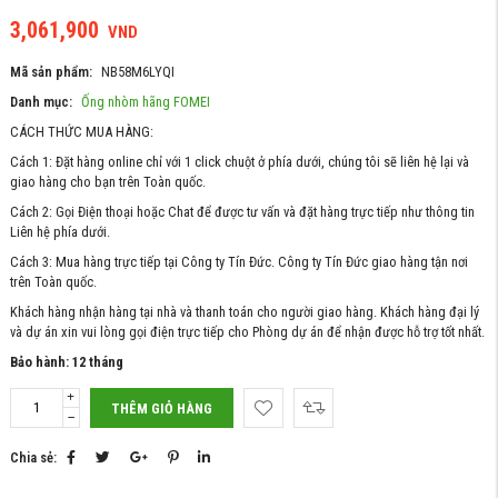
3,061,900
VND
Mã sản phẩm:
NB58M6LYQI
Danh mục:
Ống nhòm hãng FOMEI
CÁCH THỨC MUA HÀNG:
Cách 1: Đặt hàng online chỉ với 1 click chuột ở phía dưới, chúng tôi sẽ liên hệ lại và
giao hàng cho bạn trên Toàn quốc.
Cách 2: Gọi Điện thoại hoặc Chat để được tư vấn và đặt hàng trực tiếp như thông tin
Liên hệ phía dưới.
Cách 3: Mua hàng trực tiếp tại Công ty Tín Đức. Công ty Tín Đức giao hàng tận nơi
trên Toàn quốc.
Khách hàng nhận hàng tại nhà và thanh toán cho người giao hàng. Khách hàng đại lý
và dự án xin vui lòng gọi điện trực tiếp cho Phòng dự án để nhận được hỗ trợ tốt nhất.
Bảo hành: 12 tháng
THÊM GIỎ HÀNG
Chia sẻ: