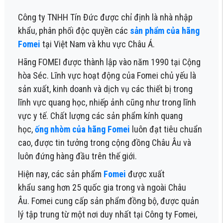
Công ty TNHH Tín Đức được chỉ định là nhà nhập
khẩu, phân phối độc quyền các
sản phẩm của hãng
Fomei
tại Việt Nam và khu vực Châu Á.
Hãng FOMEI được thành lập vào năm 1990 tại Cộng
hòa Séc. Lĩnh vực hoạt động của Fomei chủ yếu là
sản xuất, kinh doanh và dịch vụ các thiết bị trong
lĩnh vực quang học, nhiếp ảnh cũng như trong lĩnh
vực y tế. Chất lượng các sản phẩm kính quang
học,
ống nhòm của hãng Fomei
luôn đạt tiêu chuẩn
cao, được tin tưởng trong cộng đồng Châu Âu và
luôn đứng hàng đầu trên thế giới.
Hiện nay, các sản phẩm
Fomei
được xuất
khẩu
san
g
hơn 25 quốc gia trong và ngoài Châu
Âu.
Fomei cung cấp sản phẩm đồng bộ, được quản
lý tập trung từ một nơi duy nhất tại Công ty Fomei,