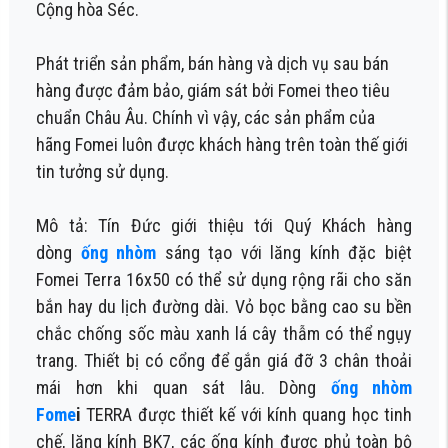
Cộng hòa Séc.
Phát triển sản phẩm, bán hàng và dịch vụ sau bán
hàng được đảm bảo, giám sát bởi Fomei theo tiêu
chuẩn Châu Âu. Chính vì vậy, các sản phẩm của
hãng Fomei luôn được khách hàng trên toàn thế giới
tin tưởng sử dụng.
Mô tả: Tín Đức giới thiệu tới Quý Khách hàng
dòng
ống nhòm
sáng tạo với lăng kính đặc biệt
Fomei Terra 16x50 có thể sử dụng rộng rãi cho săn
bắn hay du lịch đường dài. Vỏ bọc bằng cao su bền
chắc chống sốc màu xanh lá cây thẫm có thể ngụy
trang. Thiết bị có cổng để gắn giá đỡ 3 chân thoải
mái hơn khi quan sát lâu.
Dòng
ống nhòm
Fome
i
TERRA
được thiết kế với kính quang học tinh
chế, lăng kính BK7, các ống kính được phủ toàn bộ