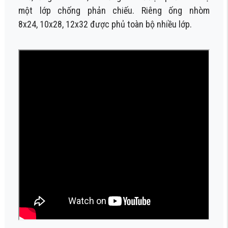
một lớp chống phản chiếu. Riêng ống nhòm
8x24
,
10x28
,
12x32
được phủ toàn bộ nhiều lớp.