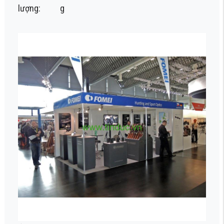
lượng:
g