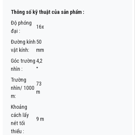
Thông số kỹ thuật của sản phẩm :
Độ phóng
16x
đại :
Đường kính
50
vật kính:
mm
Góc trường
4,2
nhìn :
°
Trường
73
nhìn/ 1000
m
m:
Khoảng
cách lấy
9 m
nét tối
thiểu :