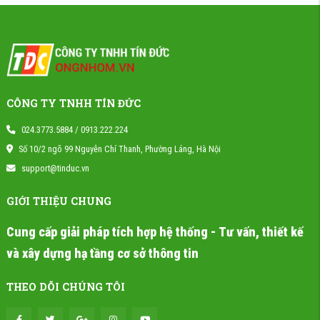
CÔNG TY TNHH TÍN ĐỨC
024.3773.5884 / 0913.222.224
Số 10/2 ngõ 99 Nguyễn Chí Thanh, Phường Láng, Hà Nội
support@tinduc.vn
GIỚI THIỆU CHUNG
Cung cấp giải pháp tích hợp hệ thống - Tư vấn, thiết kế
và xây dựng hạ tầng cơ sở thông tin
THEO DÕI CHÚNG TÔI