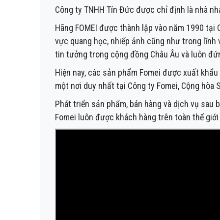
Công ty TNHH Tín Đức được chỉ định là nhà nh
Hãng FOMEI được thành lập vào năm 1990 tại Cộ
vực quang học, nhiếp ảnh cũng như trong lĩnh
tin tưởng trong cộng đồng Châu Âu và luôn đứn
Hiện nay, các sản phẩm Fomei được xuất khẩu 
một nơi duy nhất tại Công ty Fomei, Cộng hòa 
Phát triển sản phẩm, bán hàng và dịch vụ sau 
Fomei luôn được khách hàng trên toàn thế giới