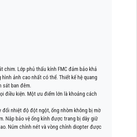
át chim. Lớp phủ thấu kính FMC đảm bảo khả
g hình ảnh cao nhất có thể. Thiết kế hệ quang
n sát ban đêm.
i điều kiện. Một ưu điểm lớn là khoảng cách
y đổi nhiệt độ đột ngột, ống nhòm không bị mờ
 m. Nắp bảo vệ ống kính được trang bị dây giữ
 cao. Núm chỉnh nét và vòng chỉnh diopter được