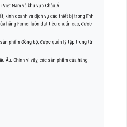
i Việt Nam và khu vực Châu Á.
 kinh doanh và dịch vụ các thiết bị trong lĩnh
của hãng Fomei luôn đạt tiêu chuẩn cao, được
 sản phẩm đồng bộ, được quản lý tập trung từ
âu Âu. Chính vì vậy, các sản phẩm của hãng