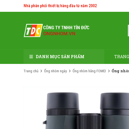
Nhà phân phối thiết bị hàng đầu từ năm 2002
DANH MỤC SẢN PHẨM
TRANG
Ống nhòm
Trang chủ
Ống nhòm ngày
Ống nhòm hãng FOMEI