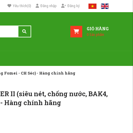
Yêu thích
(
0
)
Đăng nhập
Đăng ký
GIỎ HÀNG
0
Sản phẩm
g Fomei - CH Séc) - Hàng chính hãng
 II (siêu nét, chống nước, BAK4,
 - Hàng chính hãng