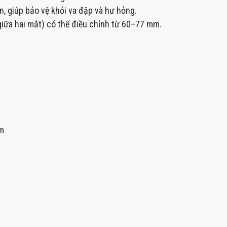
 giúp bảo vệ khỏi va đập và hư hỏng.
giữa hai mắt) có thể điều chỉnh từ 60–77 mm.
 m