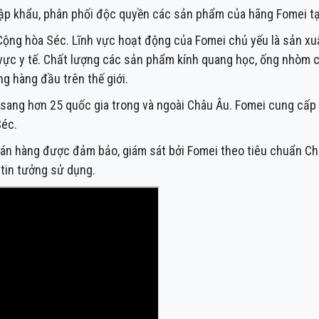
ập khẩu, phân phối độc quyền các sản phẩm của hãng Fomei tạ
ng hòa Séc. Lĩnh vực hoạt động của Fomei chủ yếu là sản xuất,
 vực y tế. Chất lượng các sản phẩm kính quang học, ống nhòm 
g hàng đầu trên thế giới.
sang hơn 25 quốc gia trong và ngoài Châu Âu. Fomei cung cấp
Séc.
bán hàng được đảm bảo, giám sát bởi Fomei theo tiêu chuẩn Ch
 tin tưởng sử dụng.